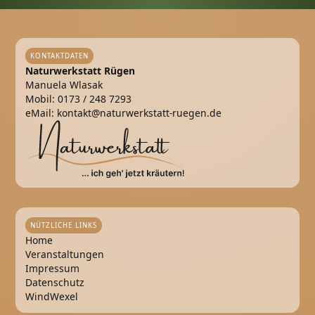
KONTAKTDATEN
Naturwerkstatt Rügen
Manuela Wlasak
Mobil:
0173 / 248 7293
eMail:
kontakt@naturwerkstatt-ruegen.de
NÜTZLICHE LINKS
Home
Veranstaltungen
Impressum
Datenschutz
WindWexel