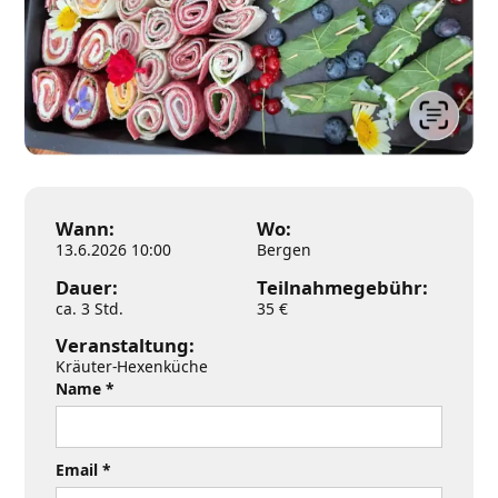
Wann:
Wo:
13.6.2026 10:00
Bergen
Dauer:
Teilnahmegebühr:
ca. 3 Std.
35 €
Veranstaltung:
Kräuter-Hexenküche
Name *
Email *