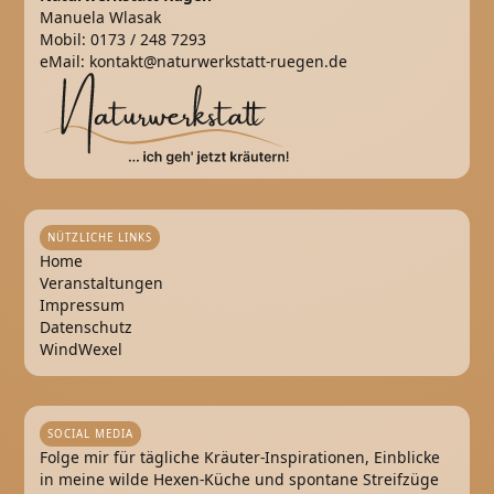
Manuela Wlasak
Mobil:
0173 / 248 7293
eMail:
kontakt@naturwerkstatt-ruegen.de
NÜTZLICHE LINKS
Home
Veranstaltungen
Impressum
Datenschutz
WindWexel
SOCIAL MEDIA
Folge mir für tägliche Kräuter-Inspirationen, Einblicke
in meine wilde Hexen-Küche und spontane Streifzüge